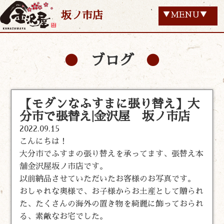
坂ノ市店
▼MENU▼
ブログ
【モダンなふすまに張り替え】大
分市で張替え|金沢屋 坂ノ市店
2022.09.15
こんにちは！
大分市でふすまの張り替えを承ってます、張替え本
舗金沢屋坂ノ市店です。
以前納品させていただいたお客様のお写真です。
おしゃれな奥様で、お子様からお土産として贈られ
た、たくさんの海外の置き物を綺麗に飾っておられ
る、素敵なお宅でした。