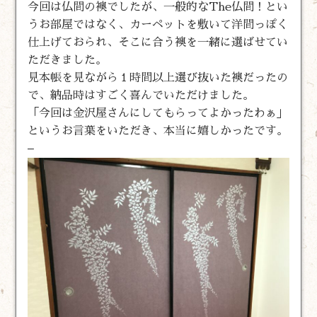
今回は仏間の襖でしたが、一般的なThe仏間！とい
うお部屋ではなく、カーペットを敷いて洋間っぽく
仕上げておられ、そこに合う襖を一緒に選ばせてい
ただきました。
見本帳を見ながら１時間以上選び抜いた襖だったの
で、納品時はすごく喜んでいただけました。
「今回は金沢屋さんにしてもらってよかったわぁ」
というお言葉をいただき、本当に嬉しかったです。
–