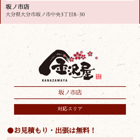
坂ノ市店
大分県大分市坂ノ市中央3丁目8-30
坂ノ市店
対応エリア
お見積もり・出張は無料！