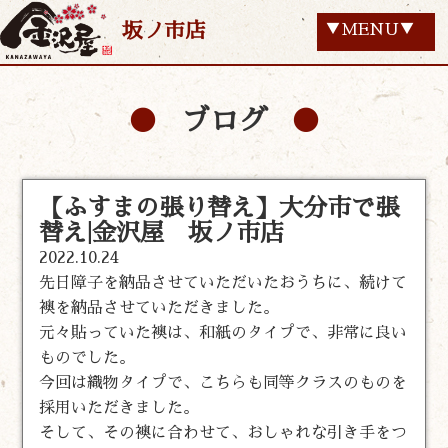
坂ノ市店
▼MENU▼
ブログ
【ふすまの張り替え】大分市で張
替え|金沢屋 坂ノ市店
2022.10.24
先日障子を納品させていただいたおうちに、続けて
襖を納品させていただきました。
元々貼っていた襖は、和紙のタイプで、非常に良い
ものでした。
今回は織物タイプで、こちらも同等クラスのものを
採用いただきました。
そして、その襖に合わせて、おしゃれな引き手をつ