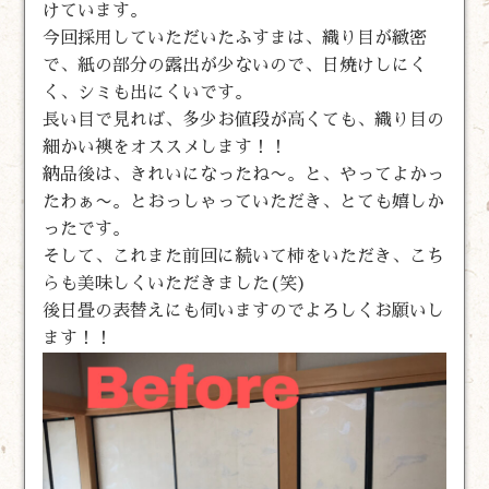
けています。
今回採用していただいたふすまは、織り目が緻密
で、紙の部分の露出が少ないので、日焼けしにく
く、シミも出にくいです。
長い目で見れば、多少お値段が高くても、織り目の
細かい襖をオススメします！！
納品後は、きれいになったね〜。と、やってよかっ
たわぁ〜。とおっしゃっていただき、とても嬉しか
ったです。
そして、これまた前回に続いて柿をいただき、こち
らも美味しくいただきました(笑)
後日畳の表替えにも伺いますのでよろしくお願いし
ます！！