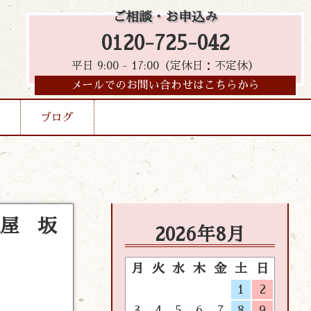
ご相談・お申込み
0120-725-042
平日 9:00 - 17:00（定休日：不定休）
メールでのお問い合わせはこちらから
ブログ
沢屋 坂
2026年8月
月
火
水
木
金
土
日
1
2
3
4
5
6
7
8
9