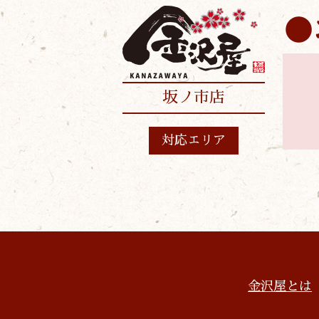
坂ノ市店
対応エリア
金沢屋とは