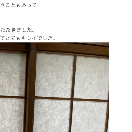
うこともあって
いただきました。
てとてもキレイでした。