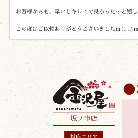
お客様からも、早いしキレイで良かった〜と嬉し
この度はご依頼ありがとうございましたm(_ _)
坂ノ市店
対応エリア