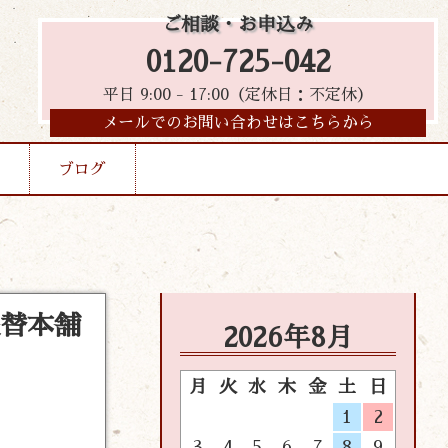
ご相談・お申込み
0120-725-042
平日 9:00 - 17:00（定休日：不定休）
メールでのお問い合わせはこちらから
ブログ
張替本舗
2026年8月
月
火
水
木
金
土
日
1
2
3
4
5
6
7
8
9