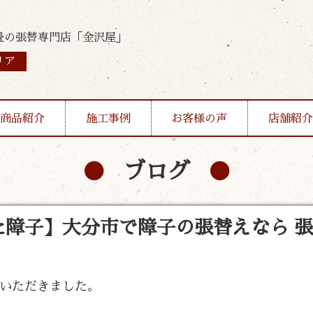
畳の張替専門店「金沢屋」
リア
商品紹介
施工事例
お客様の声
店舗紹介
ブログ
障子】大分市で障子の張替えなら 
頼いただきました。