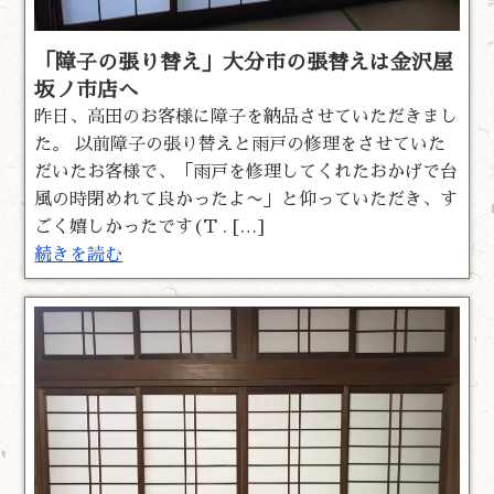
「障子の張り替え」大分市の張替えは金沢屋
坂ノ市店へ
昨日、高田のお客様に障子を納品させていただきまし
た。 以前障子の張り替えと雨戸の修理をさせていた
だいたお客様で、「雨戸を修理してくれたおかげで台
風の時閉めれて良かったよ〜」と仰っていただき、す
ごく嬉しかったです(T . […]
続きを読む