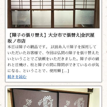
【障子の張り替え】大分市で張替え|金沢屋
坂ノ市店
本日は障子の納品です。 以前糸入り障子を採用して
いただいたお客様で、今回は仏間の障子を張り替えた
いということでご依頼をいただきました。障子がの破
れと日焼け、柱と障子の間に隙間ができているのが気
になる、ということで、使用頻 […]
続きを読む