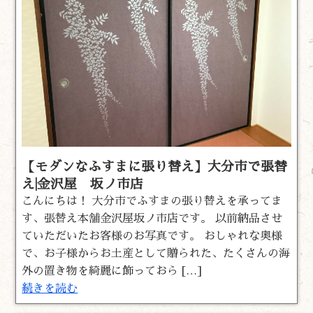
【モダンなふすまに張り替え】大分市で張替
え|金沢屋 坂ノ市店
こんにちは！ 大分市でふすまの張り替えを承ってま
す、張替え本舗金沢屋坂ノ市店です。 以前納品させ
ていただいたお客様のお写真です。 おしゃれな奥様
で、お子様からお土産として贈られた、たくさんの海
外の置き物を綺麗に飾っておら […]
続きを読む