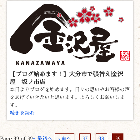
【ブログ始めます！】大分市で張替え|金沢
屋 坂ノ市店
本日よりブログを始めます。日々の思いやお客様の声
をあげていきたいと思います。よろしくお願いしま
す。
続きを読む
Page 39 of 39
« 最初へ
‹ 前へ
37
38
39