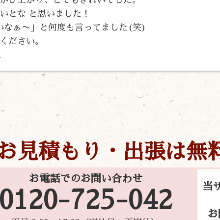
いとな と思いました！
いなぁ〜」と何度も言ってました(笑)
ください。
m
お見積もり・出張は無
お電話でのお問い合わせ
当
0120-725-042
お