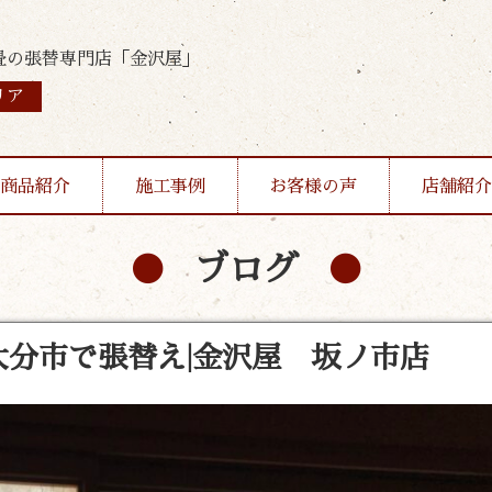
畳の張替専門店「金沢屋」
リア
商品紹介
施工事例
お客様の声
店舗紹介
ブログ
分市で張替え|金沢屋 坂ノ市店