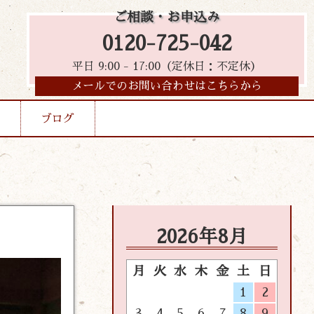
ご相談・お申込み
0120-725-042
平日 9:00 - 17:00（定休日：不定休）
メールでのお問い合わせはこちらから
ブログ
2026年8月
月
火
水
木
金
土
日
1
2
3
4
5
6
7
8
9