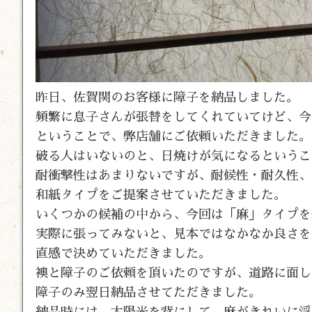
昨日、佐賀関のお客様に障子を納品しました。
頻繁に息子さんが張替をしてくれていてけど、今
ということで、弊店舗にご依頼いただきました。
破る人はいないのと、日焼けが気になるというこ
耐衝撃性はあまりないですが、耐候性・耐久性、
和紙タイプをご提案させていただきました。
いくつかの候補の中から、今回は「麻」タイプを
実際に張ってみないと、見本ではなかなか良さを
直感で決めていただきました。
襖と障子のご依頼を頂いたのですが、道路に面し
障子のみ翌日納品させてただきました。
納品時には、太陽光を背にして、麻がきれいに浮