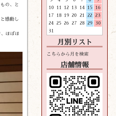
うもの、と
10
11
12
13
14
15
16
17
18
19
20
21
22
23
」と感動し
24
25
26
27
28
29
30
31
で、ほぼほ
月別リスト
店舗情報