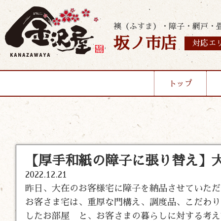
襖（ふすま）・障子・網戸・
坂ノ市店
対応エ
トップ
【厚手和紙の障子に張り替え】大
2022.12.21
昨日、大在のお客様宅に障子を納品させていただ
お客さま宅は、重厚な門構え、調度品、こだわり
したお部屋 と、お客さまの暮らしに対する考え