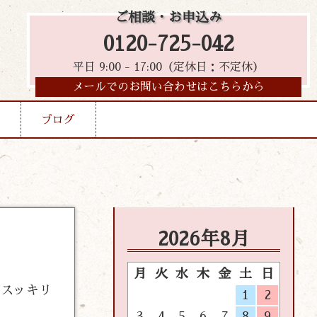
ご相談・お申込み
0120-725-042
平日 9:00 - 17:00（定休日：不定休）
メールでのお問い合わせはこちらから
ブログ
2026年8月
月
火
水
木
金
土
日
たスッキリ
1
2
3
4
5
6
7
8
9