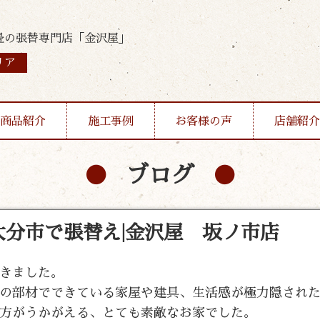
畳の張替専門店「金沢屋」
リア
商品紹介
施工事例
お客様の声
店舗紹介
ブログ
分市で張替え|金沢屋 坂ノ市店
きました。
の部材でできている家屋や建具、生活感が極力隠され
方がうかがえる、とても素敵なお家でした。