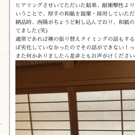
ヒアリングさせいてただいた結果、耐衝撃性より
いうことで、厚手の和紙を提案・採用していただ
納品時、西陽がちょうど射し込んでおり、和紙の
てました(笑)
通常であれば襖の張り替えタイミングの話もする
ぼ劣化していなかったのでその話ができない！っ
また何かありましたら是非ともお声がけください