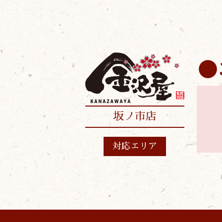
坂ノ市店
対応エリア