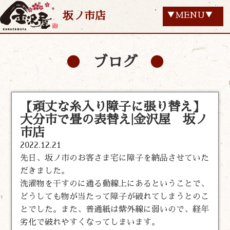
坂ノ市店
▼MENU▼
ブログ
【頑丈な糸入り障子に張り替え】
大分市で畳の表替え|金沢屋 坂ノ
市店
2022.12.21
先日、坂ノ市のお客さま宅に障子を納品させていた
だきました。
洗濯物を干すのに通る動線上にあるということで、
どうしても物が当たって障子が破れてしまうとのこ
とでした。また、普通紙は紫外線に弱いので、経年
劣化で破れやすくなってしまいます。