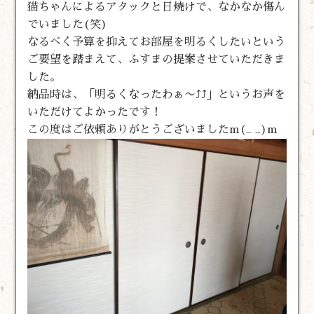
猫ちゃんによるアタックと日焼けで、なかなか傷ん
でいました(笑)
なるべく予算を抑えてお部屋を明るくしたいという
ご要望を踏まえて、ふすまの提案させていただきま
した。
納品時は、「明るくなったわぁ〜⤴︎⤴︎」というお声を
いただけてよかったです！
この度はご依頼ありがとうございましたm(_ _)m