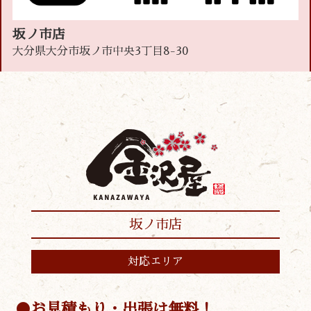
坂ノ市店
大分県大分市坂ノ市中央3丁目8-30
坂ノ市店
対応エリア
お見積もり・出張は無料！