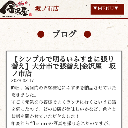
坂ノ市店
▼MENU▼
ブログ
【シンプルで明るいふすまに張り
替え】大分市で張替え|金沢屋 坂
ノ市店
2023.02.17
昨日、宮河内のお客様宅にふすまを納品させていた
だきました。
すごく元気なお客様でよくランチに行くというお話
を伺ったので、どのお店が美味しいかなど、色々と
お話を聞かせていただきました！
相変わらずbeforeの写真を撮り忘れたのですが、