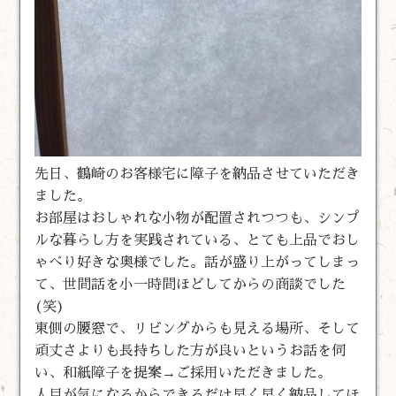
先日、鶴崎のお客様宅に障子を納品させていただき
ました。
お部屋はおしゃれな小物が配置されつつも、シンプ
ルな暮らし方を実践されている、とても上品でおし
ゃべり好きな奥様でした。話が盛り上がってしまっ
て、世間話を小一時間ほどしてからの商談でした
(笑)
東側の腰窓で、リビングからも見える場所、そして
頑丈さよりも長持ちした方が良いというお話を伺
い、和紙障子を提案→ご採用いただきました。
人目が気になるからできるだけ早く早く納品してほ