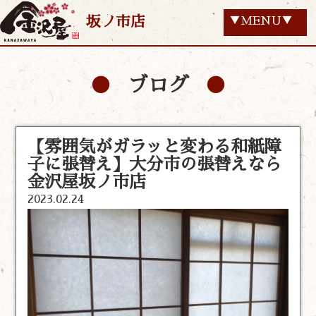
坂ノ市店
▼MENU▼
ブログ
【雰囲気がガラッと変わる和紙障
子に張替え】大分市の張替えなら
金沢屋坂ノ市店
2023.02.24