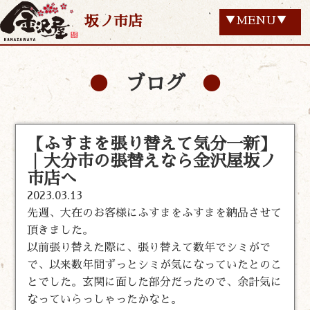
坂ノ市店
▼MENU▼
ブログ
【ふすまを張り替えて気分一新】
｜大分市の張替えなら金沢屋坂ノ
市店へ
2023.03.13
先週、大在のお客様にふすまをふすまを納品させて
頂きました。
以前張り替えた際に、張り替えて数年でシミがで
で、以来数年間ずっとシミが気になっていたとのこ
とでした。玄関に面した部分だったので、余計気に
なっていらっしゃったかなと。