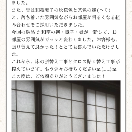
ました。
また、畳は和紙障子の灰桜色と茶色の縁(へり)
と、落ち着いた雰囲気ながらお部屋が明るくなる組
み合わせをご採用いただきました。
今回の納品で 和室の襖・障子・畳が一新して、お
部屋の雰囲気がガラッと変わりました。お客様も、
張り替えて良かった！ととても喜んでいただけまし
た。
これから、床の張替え工事とクロス貼り替え工事が
控えています。もう少々お待ちくださいm(_ _)m
この度は、ご依頼ありがとうございました！