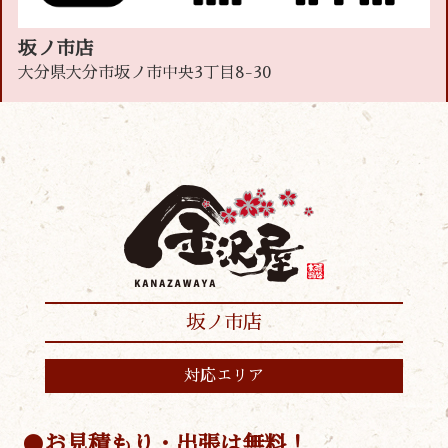
坂ノ市店
大分県大分市坂ノ市中央3丁目8-30
坂ノ市店
対応エリア
お見積もり・出張は無料！