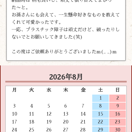
納品時は 柄も良いし、頑丈で張り替えてよかっ
た〜と。
お孫さんにも会えて、一生懸命好きなものを教えて
くれて可愛かったです。
一応、プラスチック障子は頑丈だけど、破ったりし
ないでとお願いしてきました(笑)
この度はご依頼ありがとうございましたm(_ _)m
2026年8月
月
火
水
木
金
土
日
1
2
3
4
5
6
7
8
9
10
11
12
13
14
15
16
17
18
19
20
21
22
23
24
25
26
27
28
29
30