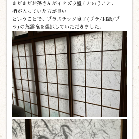
まだまだお孫さんがイタズラ盛りということ、
柄が入っていた方が良い
ということで、プラスチック障子(プラ/和紙/プ
ラ)の荒雲竜を選択していただきました。