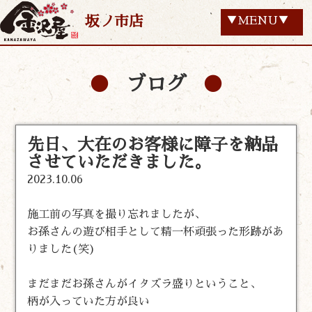
坂ノ市店
▼MENU▼
ブログ
先日、大在のお客様に障子を納品
させていただきました。
2023.10.06
施工前の写真を撮り忘れましたが、
お孫さんの遊び相手として精一杯頑張った形跡があ
りました(笑)
まだまだお孫さんがイタズラ盛りということ、
柄が入っていた方が良い