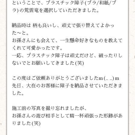
ということで、プラスチック障子(プラ/和紙/プ
ラ)の荒雲竜を選択していただきました。
納品時は 柄も良いし、頑丈で張り替えてよかっ
た〜と。
お孫さんにも会えて、一生懸命好きなものを教えて
くれて可愛かったです。
一応、プラスチック障子は頑丈だけど、破ったりし
ないでとお願いしてきました(笑)
この度はご依頼ありがとうございましたm(_ _)m
先日、大在のお客様に障子を納品させていただきま
した。
施工前の写真を撮り忘れましたが、
お孫さんの遊び相手として精一杯頑張った形跡があ
りました(笑)