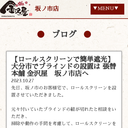
坂ノ市店
▼MENU▼
ブログ
【ロールスクリーンで簡単遮光】
大分市でブラインドの設置は 張替
本舗 金沢屋 坂ノ市店へ
2023.10.27
先日、坂ノ市のお客様宅で、ロールスクリーンを設
置させていただきました。
元々付いていたブラインドの紐が切れたと相談をい
ただき、
掃除や動作の手間を考慮して、ロールスクリーンを