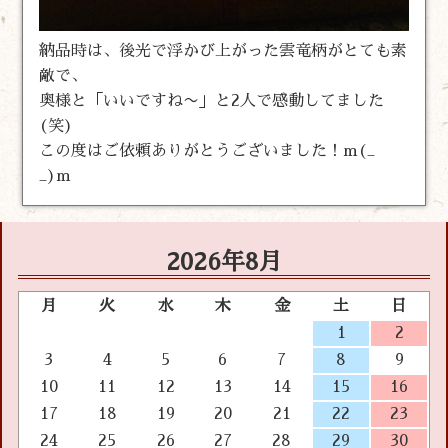
納品時は、後光で浮かび上がった雲竜柄がとても素
敵で、
奥様と「いいですね〜」と2人で感動してました
(笑)
この度はご依頼ありがとうございました！m(_
_)m
2026年8月
月
火
水
木
金
土
日
1
2
3
4
5
6
7
8
9
10
11
12
13
14
15
16
17
18
19
20
21
22
23
24
25
26
27
28
29
30