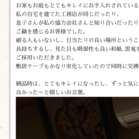
お家もお庭もとてもキレイにお手入れされている
私の自宅を建てた工務店が同じだったり、
息子さんが私の協力会社さんと知り合いだったり
ご縁を感じるお客様でした。
破る人もいないし、日当たりの良い場所というこ
長持ちするし、見た目も吸湿性も良い和紙_雲竜
ご採用いただきました。
敷居テープもかなり劣化していたので同時に交換
納品時は、とてもキレイになったし、ずっと気に
良かった〜と嬉しいお言葉。