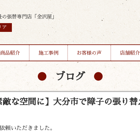
畳の張替専門店「金沢屋」
リア
商品紹介
施工事例
お客様の声
店舗紹介
ブログ
素敵な空間に】大分市で障子の張り替
ご依頼いただきました。