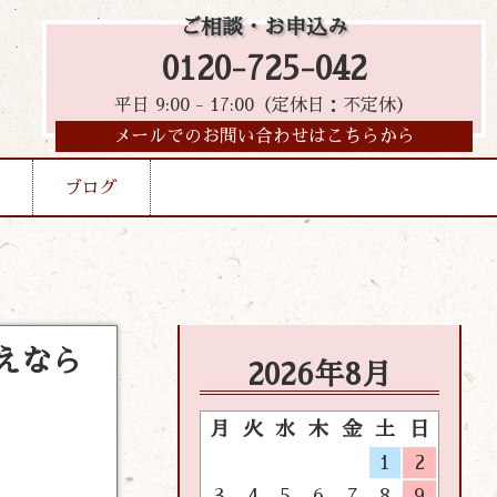
ご相談・お申込み
0120-725-042
平日 9:00 - 17:00（定休日：不定休）
メールでのお問い合わせはこちらから
ブログ
えなら
2026年8月
月
火
水
木
金
土
日
1
2
3
4
5
6
7
8
9