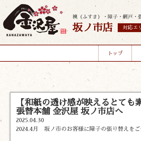
襖（ふすま）・障子・網戸・
坂ノ市店
対応エ
トップ
【和紙の透け感が映えるとても
張替本舗 金沢屋 坂ノ市店へ
2025.04.30
2024.4月 坂ノ市のお客様に障子の張り替えを