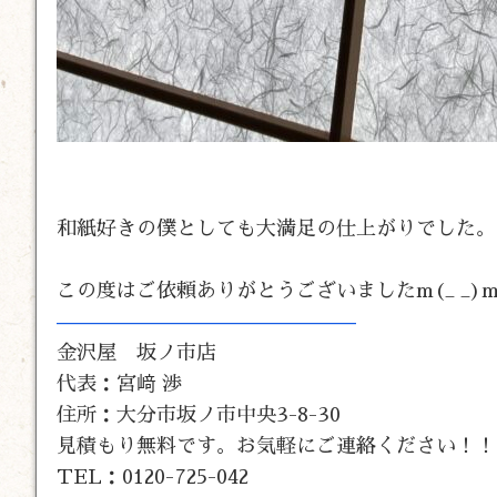
和紙好きの僕としても大満足の仕上がりでした
この度はご依頼ありがとうございましたm(_ _)
———————————————
金沢屋 坂ノ市店
代表：宮﨑 渉
住所：大分市坂ノ市中央3-8-30
見積もり無料です。お気軽にご連絡ください！！
TEL：0120-725-042